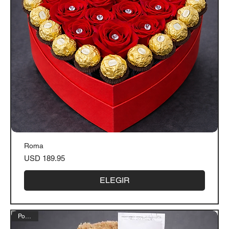
Roma
Precio
USD 189.95
ELEGIR
Popular