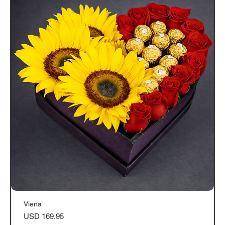
Viena
Precio
USD 169.95