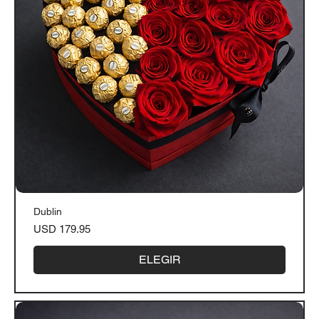
Dublin
Precio
USD 179.95
ELEGIR