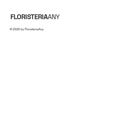
FLORISTERIA
ANY
© 2026 by FloristeriaAny