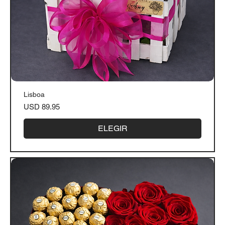
Lisboa
Precio
USD 89.95
ELEGIR