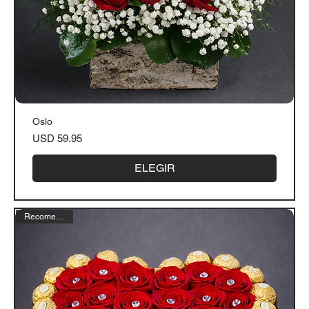
Oslo
Precio
USD 59.95
ELEGIR
Recomendado